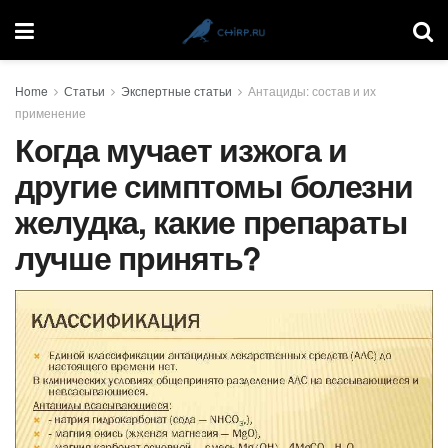
Home
Статьи
Экспертные статьи
Антациды: состав и их
применение
Когда мучает изжога и
другие симптомы болезни
желудка, какие препараты
лучше принять?