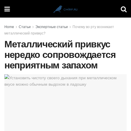
Home
Статьи
Экспертные статьи
Почему во рту возникает
металлический привкус?
Металлический привкус
нередко сопровождается
неприятным запахом