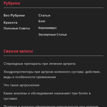
Рубрики
Без Рубрики
Статьи
Блог
Красота
Коронавирус
Полезные Советы
Экспертные Статьи
Свежие записи
Стероидные препараты при лечении артрита
Хондропротекторы при артрозе коленного сустава: действие,
виды и особенности применения
Что такое артроскопия
Какие анализы и обследования назначают при болях в
суставах
Правила и порядок оформления инвалидности при артрозе