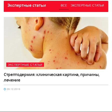
Экспертные статьи
ВСЕ
ЭКСПЕРТНЫЕ СТАТЬИ
ЭКСПЕРТНЫЕ СТАТЬИ
Стрептодермия: клиническая картина, причины,
лечение
28.12.2019