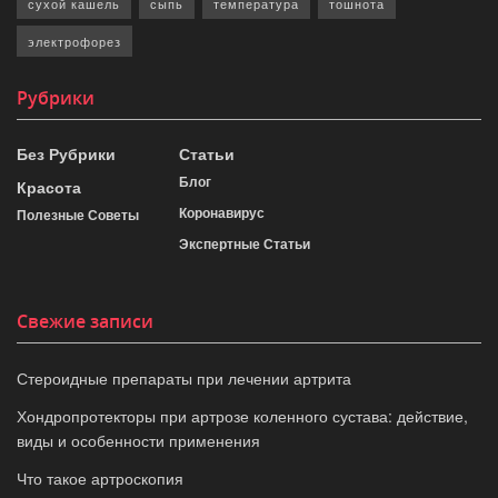
сухой кашель
сыпь
температура
тошнота
электрофорез
Рубрики
Без Рубрики
Статьи
Блог
Красота
Коронавирус
Полезные Советы
Экспертные Статьи
Свежие записи
Стероидные препараты при лечении артрита
Хондропротекторы при артрозе коленного сустава: действие,
виды и особенности применения
Что такое артроскопия