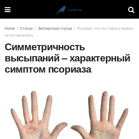
Home
Статьи
Экспертные статьи
Псориаз: что это такое и можно
ли его вылечить
Симметричность
высыпаний – характерный
симптом псориаза