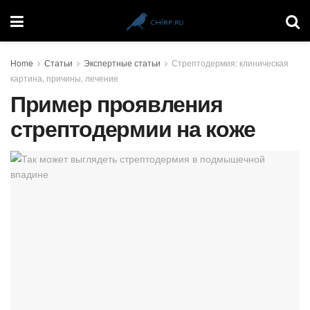
Home
Статьи
Экспертные статьи
Стрептодермия: клиническая
картина, причины, лечение
Пример проявления
стрептодермии на коже