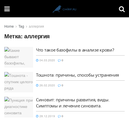
Home
Tag
аллергия
Метка:
аллергия
Что такое базофилы в анализе крови?
04.03.2020
0
Тошнота: причины, способы устранения
26.02.2020
0
Синовит: причины развития, виды.
Симптомы и лечение синовита.
28.12.2019
0