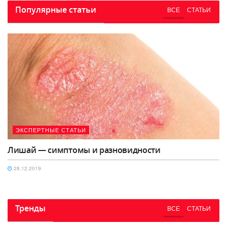
Популярные статьи
ВСЕ
СТАТЬИ
ЭКСПЕРТНЫЕ СТАТЬИ
Лишай — симптомы и разновидности
28.12.2019
Тренды
ВСЕ
СТАТЬИ