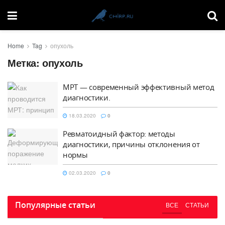
Home
Tag
опухоль
Метка:
опухоль
МРТ — современный эффективный метод
диагностики.
18.03.2020
0
Ревматоидный фактор: методы
диагностики, причины отклонения от
нормы
02.03.2020
0
Популярные статьи
ВСЕ
СТАТЬИ