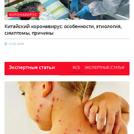
КОРОНАВИРУС
Китайский коронавирус: особенности, этиология,
симптомы, причины
13.02.2020
Экспертные статьи
ВСЕ
ЭКСПЕРТНЫЕ СТАТЬИ