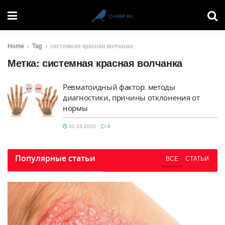
Home
Tag
системная красная волчанка
Метка:
системная красная волчанка
Ревматоидный фактор: методы
диагностики, причины отклонения от
нормы
02.03.2020
0
Популярные статьи
ВСЕ
СТАТЬИ