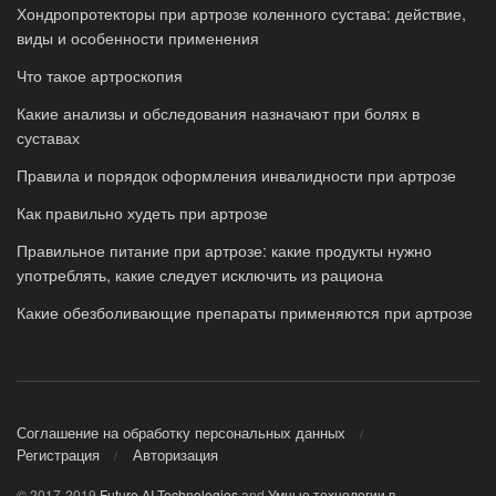
Хондропротекторы при артрозе коленного сустава: действие,
виды и особенности применения
Что такое артроскопия
Какие анализы и обследования назначают при болях в
суставах
Правила и порядок оформления инвалидности при артрозе
Как правильно худеть при артрозе
Правильное питание при артрозе: какие продукты нужно
употреблять, какие следует исключить из рациона
Какие обезболивающие препараты применяются при артрозе
Соглашение на обработку персональных данных
Регистрация
Авторизация
© 2017-2019
Future AI Technologies
and
Умные технологии в